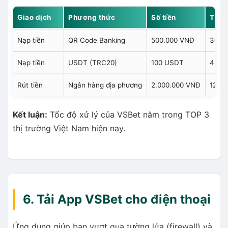
Giao dịch
Phương thức
Số tiền
Thời 
Nạp tiền
QR Code Banking
500.000 VNĐ
30 Gi
Nạp tiền
USDT (TRC20)
100 USDT
4 Phú
Rút tiền
Ngân hàng địa phương
2.000.000 VNĐ
12 Ph
Kết luận:
Tốc độ xử lý của VSBet nằm trong TOP 3
thị trường Việt Nam hiện nay.
6. Tải App VSBet cho điện thoại
Ứng dụng giúp bạn vượt qua tường lửa (firewall) và