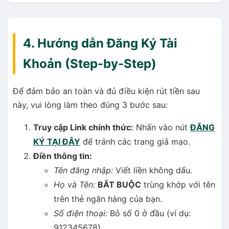
4. Hướng dẫn Đăng Ký Tài
Khoản (Step-by-Step)
Để đảm bảo an toàn và đủ điều kiện rút tiền sau
này, vui lòng làm theo đúng 3 bước sau:
Truy cập Link chính thức:
Nhấn vào nút
ĐĂNG
KÝ TẠI ĐÂY
để tránh các trang giả mạo.
Điền thông tin:
Tên đăng nhập:
Viết liền không dấu.
Họ và Tên:
BẮT BUỘC
trùng khớp với tên
trên thẻ ngân hàng của bạn.
Số điện thoại:
Bỏ số 0 ở đầu (ví dụ:
912345678).